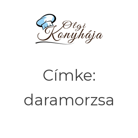
Címke:
daramorzsa