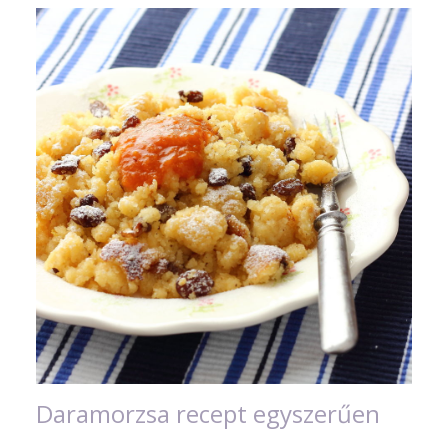
Daramorzsa recept egyszerűen