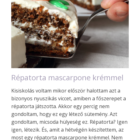
Répatorta mascarpone krémmel
Kisiskolás voltam mikor először halottam azt a
bizonyos nyuszikás viccet, amiben a főszerepet a
répatorta játszotta. Akkor egy percig nem
gondoltam, hogy ez egy létező sütemény. Azt
gondoltam, micsoda hülyeség ez. Répatorta? Igen
igen, létezik. És, amit a hétvégén készítettem, az
most egy répatorta mascarpone krémmel. Nem