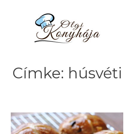
Címke:
húsvéti