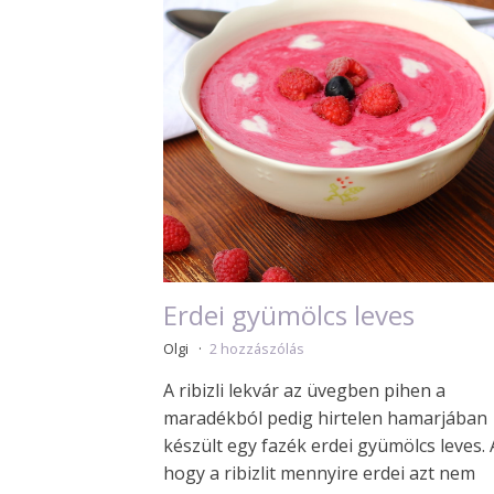
Erdei gyümölcs leves
Olgi
2 hozzászólás
A ribizli lekvár az üvegben pihen a
maradékból pedig hirtelen hamarjában
készült egy fazék erdei gyümölcs leves. 
hogy a ribizlit mennyire erdei azt nem