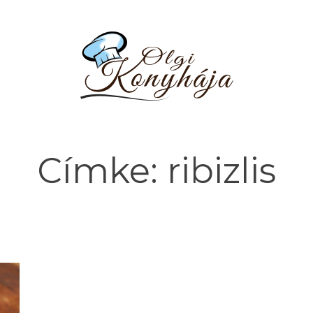
Címke:
ribizlis