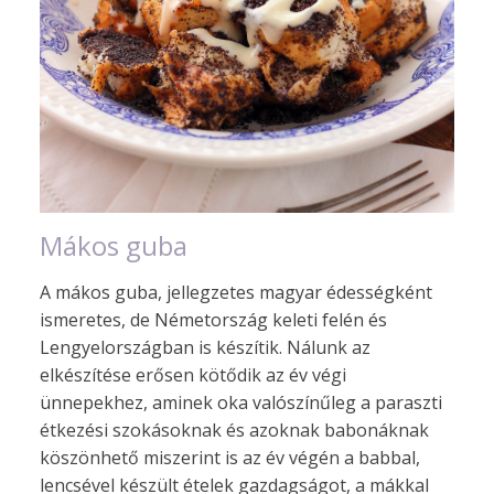
Mákos guba
A mákos guba, jellegzetes magyar édességként
ismeretes, de Németország keleti felén és
Lengyelországban is készítik. Nálunk az
elkészítése erősen kötődik az év végi
ünnepekhez, aminek oka valószínűleg a paraszti
étkezési szokásoknak és azoknak babonáknak
köszönhető miszerint is az év végén a babbal,
lencsével készült ételek gazdagságot, a mákkal