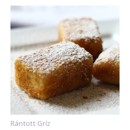
Rántott Gríz