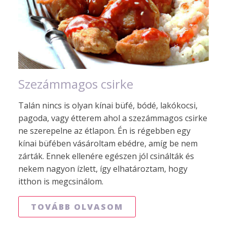
Szezámmagos csirke
Talán nincs is olyan kínai büfé, bódé, lakókocsi,
pagoda, vagy étterem ahol a szezámmagos csirke
ne szerepelne az étlapon. Én is régebben egy
kínai büfében vásároltam ebédre, amíg be nem
zárták. Ennek ellenére egészen jól csinálták és
nekem nagyon ízlett, így elhatároztam, hogy
itthon is megcsinálom.
TOVÁBB OLVASOM