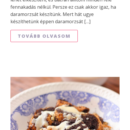
fennakadás nélkül. Persze ez csak akkor igaz, ha
daramorzsát készítünk. Mert hát ugye
készíthetünk éppen daramorzsát […]
TOVÁBB OLVASOM