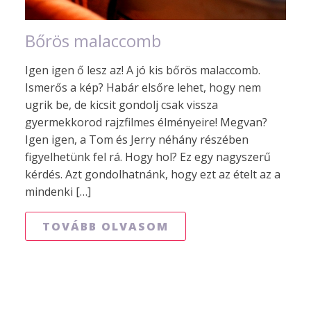
Bőrös malaccomb
Igen igen ő lesz az! A jó kis bőrös malaccomb.
Ismerős a kép? Habár elsőre lehet, hogy nem
ugrik be, de kicsit gondolj csak vissza
gyermekkorod rajzfilmes élményeire! Megvan?
Igen igen, a Tom és Jerry néhány részében
figyelhetünk fel rá. Hogy hol? Ez egy nagyszerű
kérdés. Azt gondolhatnánk, hogy ezt az ételt az a
mindenki […]
TOVÁBB OLVASOM