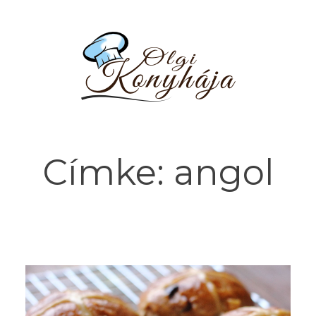
Címke:
angol