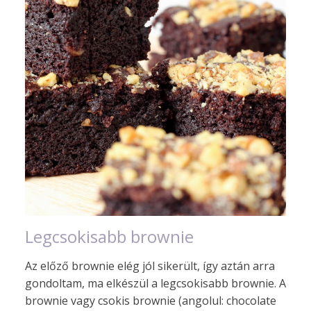
Legcsokisabb brownie
Az előző brownie elég jól sikerült, így aztán arra
gondoltam, ma elkészül a legcsokisabb brownie. A
brownie vagy csokis brownie (angolul: chocolate