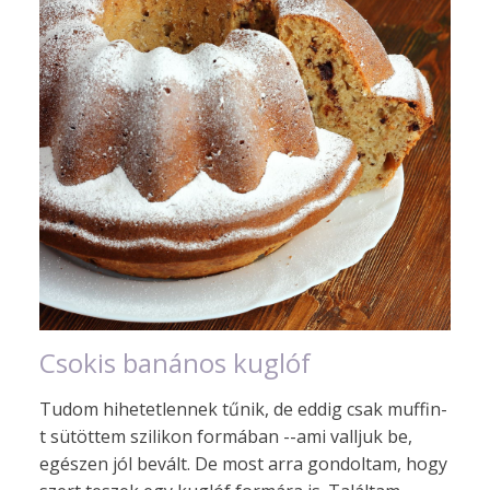
Csokis banános kuglóf
Tudom hihetetlennek tűnik, de eddig csak muffin-
t sütöttem szilikon formában --ami valljuk be,
egészen jól bevált. De most arra gondoltam, hogy