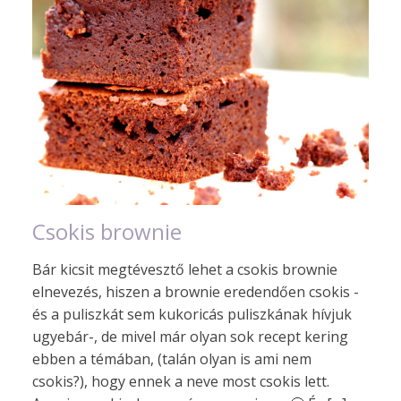
Csokis brownie
Bár kicsit megtévesztő lehet a csokis brownie
elnevezés, hiszen a brownie eredendően csokis -
és a puliszkát sem kukoricás puliszkának hívjuk
ugyebár-, de mivel már olyan sok recept kering
ebben a témában, (talán olyan is ami nem
csokis?), hogy ennek a neve most csokis lett.