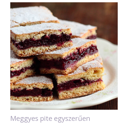
Meggyes pite egyszerűen