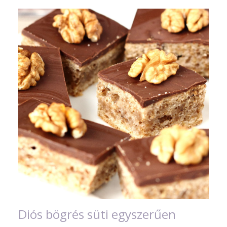
Diós bögrés süti egyszerűen