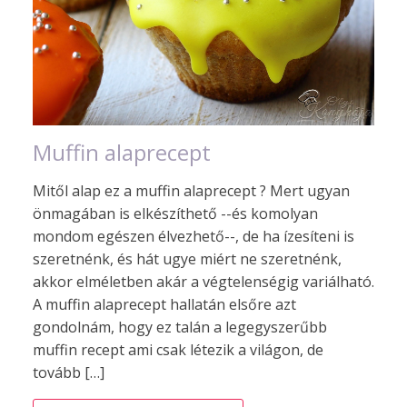
Muffin alaprecept
Mitől alap ez a muffin alaprecept ? Mert ugyan
önmagában is elkészíthető --és komolyan
mondom egészen élvezhető--, de ha ízesíteni is
szeretnénk, és hát ugye miért ne szeretnénk,
akkor elméletben akár a végtelenségig variálható.
A muffin alaprecept hallatán elsőre azt
gondolnám, hogy ez talán a legegyszerűbb
muffin recept ami csak létezik a világon, de
tovább […]