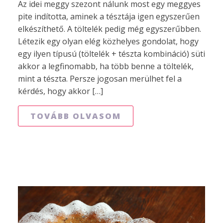
Az idei meggy szezont nálunk most egy meggyes
pite indította, aminek a tésztája igen egyszerűen
elkészíthető. A töltelék pedig még egyszerűbben.
Létezik egy olyan elég közhelyes gondolat, hogy
egy ilyen típusú (töltelék + tészta kombináció) süti
akkor a legfinomabb, ha több benne a töltelék,
mint a tészta. Persze jogosan merülhet fel a
kérdés, hogy akkor […]
TOVÁBB OLVASOM