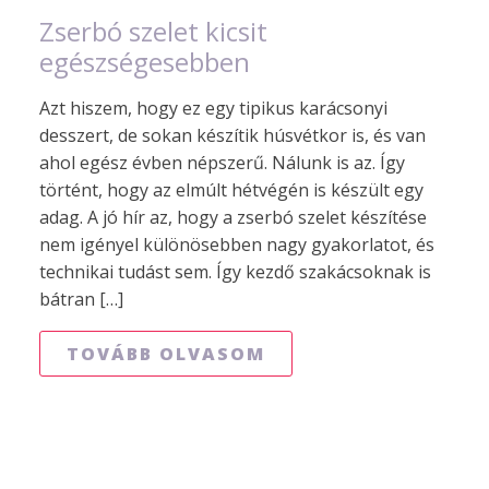
Zserbó szelet kicsit
egészségesebben
Azt hiszem, hogy ez egy tipikus karácsonyi
desszert, de sokan készítik húsvétkor is, és van
ahol egész évben népszerű. Nálunk is az. Így
történt, hogy az elmúlt hétvégén is készült egy
adag. A jó hír az, hogy a zserbó szelet készítése
nem igényel különösebben nagy gyakorlatot, és
technikai tudást sem. Így kezdő szakácsoknak is
bátran […]
TOVÁBB OLVASOM