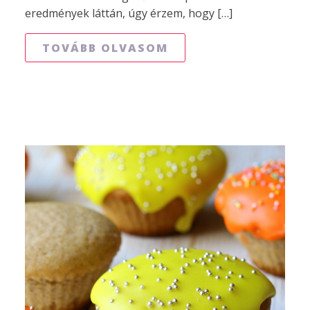
eredmények láttán, úgy érzem, hogy […]
TOVÁBB OLVASOM