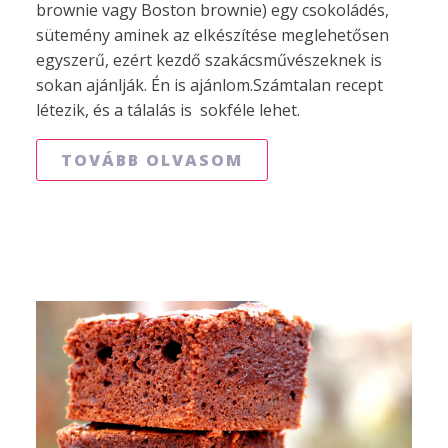
brownie vagy Boston brownie) egy csokoládés,
sütemény aminek az elkészítése meglehetősen
egyszerű, ezért kezdő szakácsművészeknek is
sokan ajánlják. Én is ajánlom.Számtalan recept
létezik, és a tálalás is sokféle lehet.
TOVÁBB OLVASOM