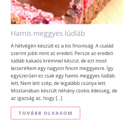
Hamis meggyes lúdláb
A hétvégén készült ez a kis finomság. A család
szerint jobb mint az eredeti. Persze az eredeti
lúdláb kakaós krémmel készül, de ezt most
lecseréltem egy nagyon finom meggyesre. Így
egyszerűen ez csak egy hamis meggyes lúdláb
lett. Nem lett szép, de legalább csúnya lett.
Mostanában készült néhány csokis édesség, de
az igazság az, hogy […]
TOVÁBB OLVASOM