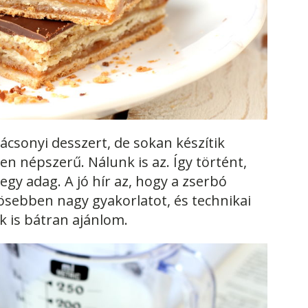
ácsonyi desszert, de sokan készítik
en népszerű. Nálunk is az. Így történt,
egy adag. A jó hír az, hogy a zserbó
ösebben nagy gyakorlatot, és technikai
k is bátran ajánlom.