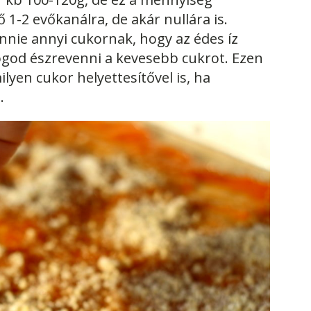
1-2 evőkanálra, de akár nullára is.
nnie annyi cukornak, hogy az édes íz
fogod észrevenni a kevesebb cukrot. Ezen
ilyen cukor helyettesítővel is, ha
.