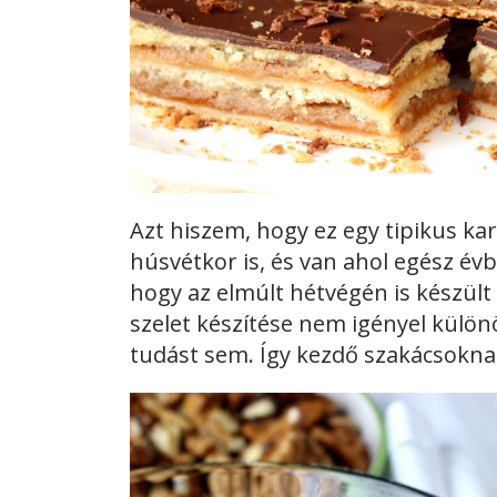
Azt hiszem, hogy ez egy tipikus kar
húsvétkor is, és van ahol egész évb
hogy az elmúlt hétvégén is készült 
szelet készítése nem igényel külön
tudást sem. Így kezdő szakácsokna