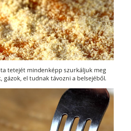
zta tetejét mindenképp szurkáljuk meg
k, gázok, el tudnak távozni a belsejéből.