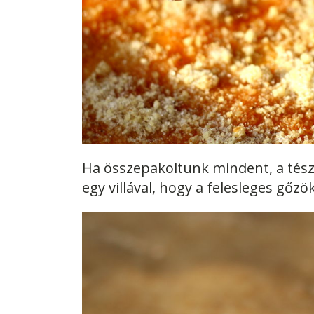
Ha összepakoltunk mindent, a tés
egy villával, hogy a felesleges gőzö