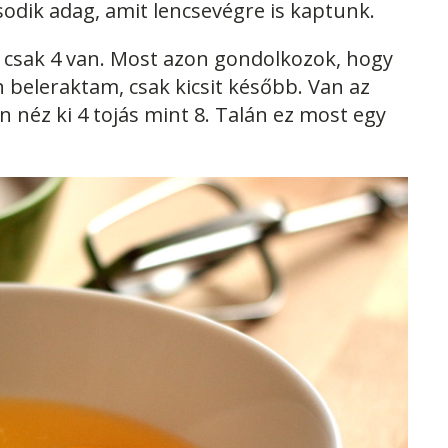
odik adag, amit lencsevégre is kaptunk.
en csak 4 van. Most azon gondolkozok, hogy
van beleraktam, csak kicsit később. Van az
 néz ki 4 tojás mint 8. Talán ez most egy