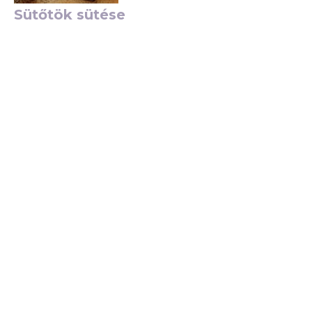
Sütőtök sütése