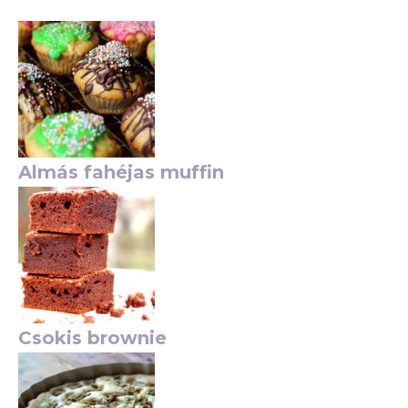
Almás fahéjas muffin
Csokis brownie