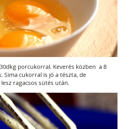
 30dkg porcukorral. Keverés közben a 8
 Sima cukorral is jó a tészta, de
 lesz ragacsos sütés után.