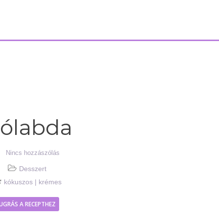
ólabda
Nincs hozzászólás
Desszert
kókuszos
|
krémes
UGRÁS A RECEPTHEZ