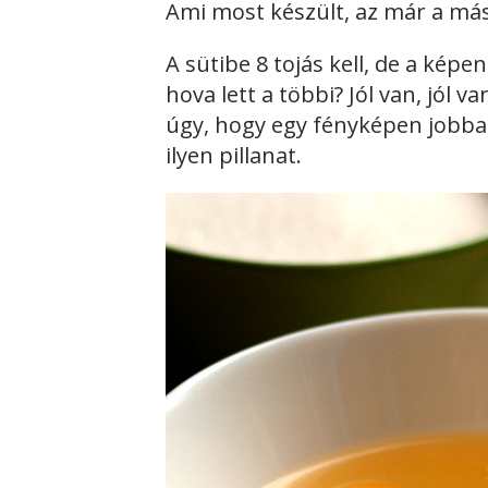
Ami most készült, az már a más
A sütibe 8 tojás kell, de a kép
hova lett a többi? Jól van, jól 
úgy, hogy egy fényképen jobban
ilyen pillanat.