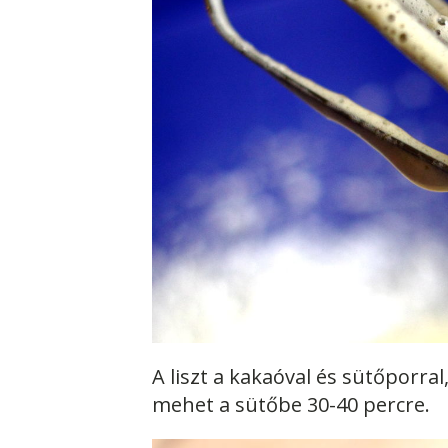
A liszt a kakaóval és sütőporral
mehet a sütőbe 30-40 percre.