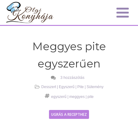
Meggyes pite
egyszerűen
3 hozzászólás
Desszert
|
Egyszerű
|
Pite
|
Sütemény
egyszerű
|
meggyes
|
pite
UGRÁS A RECEPTHEZ