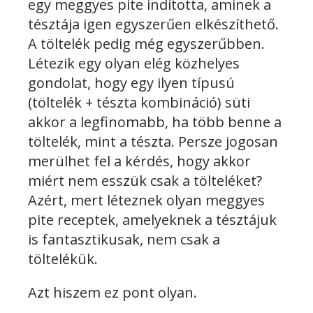
egy meggyes pite indította, aminek a
tésztája igen egyszerűen elkészíthető.
A töltelék pedig még egyszerűbben.
Létezik egy olyan elég közhelyes
gondolat, hogy egy ilyen típusú
(töltelék + tészta kombináció) süti
akkor a legfinomabb, ha több benne a
töltelék, mint a tészta. Persze jogosan
merülhet fel a kérdés, hogy akkor
miért nem esszük csak a tölteléket?
Azért, mert léteznek olyan meggyes
pite receptek, amelyeknek a tésztájuk
is fantasztikusak, nem csak a
töltelékük.
Azt hiszem ez pont olyan.