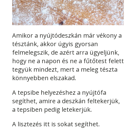
Amikor a nyújtódeszkán már vékony a
tésztánk, akkor úgyis gyorsan
felmelegszik, de azért arra ügyeljünk,
hogy ne a napon és ne a fűtőtest felett
tegyük mindezt, mert a meleg tészta
könnyebben elszakad.
A tepsibe helyezéshez a nyújtófa
segíthet, amire a deszkán feltekerjük,
a tepsiben pedig letekerjük.
A lisztezés itt is sokat segíthet.