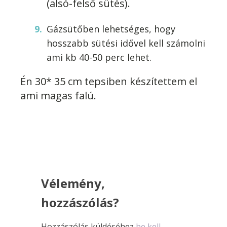
(alsó-felső sütés).
Gázsütőben lehetséges, hogy
hosszabb sütési idővel kell számolni
ami kb 40-50 perc lehet.
Én 30* 35 cm tepsiben készítettem el
ami magas falú.
Vélemény,
hozzászólás?
Hozzászólás küldéséhez
be kell