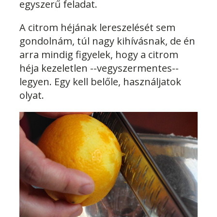
egyszerű feladat.
A citrom héjának lereszelését sem
gondolnám, túl nagy kihívásnak, de én
arra mindig figyelek, hogy a citrom
héja kezeletlen --vegyszermentes--
legyen. Egy kell belőle, használjatok
olyat.