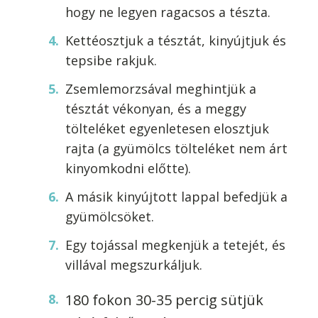
hogy ne legyen ragacsos a tészta.
Kettéosztjuk a tésztát, kinyújtjuk és
tepsibe rakjuk.
Zsemlemorzsával meghintjük a
tésztát vékonyan, és a meggy
tölteléket egyenletesen elosztjuk
rajta (a gyümölcs tölteléket nem árt
kinyomkodni előtte).
A másik kinyújtott lappal befedjük a
gyümölcsöket.
Egy tojással megkenjük a tetejét, és
villával megszurkáljuk.
180 fokon 30-35 percig sütjük