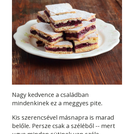
Nagy kedvence a családban
mindenkinek ez a meggyes pite.
Kis szerencsével másnapra is marad
belőle. Persze csak a széléből -- mert