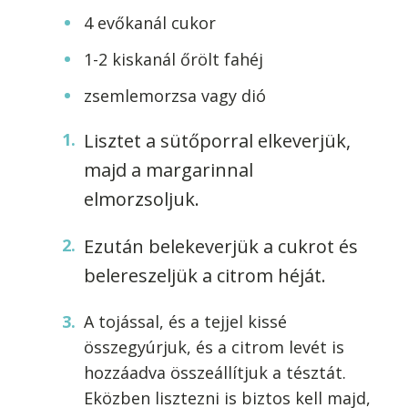
4 evőkanál cukor
1-2 kiskanál őrölt fahéj
zsemlemorzsa vagy dió
Lisztet a sütőporral elkeverjük,
majd a margarinnal
elmorzsoljuk.
Ezután belekeverjük a cukrot és
belereszeljük a citrom héját.
A tojással, és a tejjel kissé
összegyúrjuk, és a citrom levét is
hozzáadva összeállítjuk a tésztát.
Eközben lisztezni is biztos kell majd,