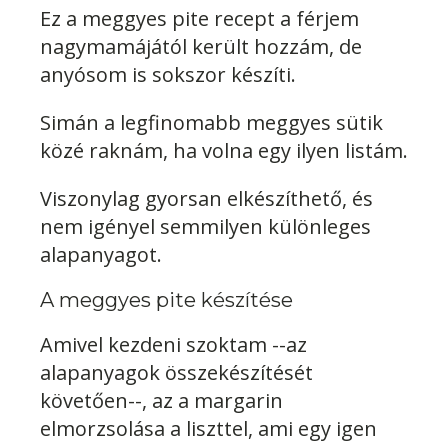
Ez a meggyes pite recept a férjem
nagymamájától került hozzám, de
anyósom is sokszor készíti.
Simán a legfinomabb meggyes sütik
közé raknám, ha volna egy ilyen listám.
Viszonylag gyorsan elkészíthető, és
nem igényel semmilyen különleges
alapanyagot.
A meggyes pite készítése
Amivel kezdeni szoktam --az
alapanyagok összekészítését
követően--, az a margarin
elmorzsolása a liszttel, ami egy igen