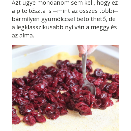
Azt ugye mondanom sem kell, hogy ez
a pite tészta is --mint az összes többi--
bármilyen gyümölccsel betölthető, de
a legklasszikusabb nyilván a meggy és
az alma.