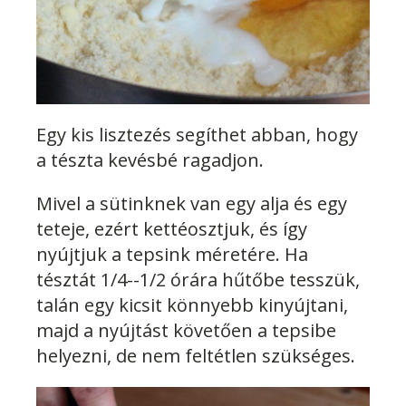
Egy kis lisztezés segíthet abban, hogy
a tészta kevésbé ragadjon.
Mivel a sütinknek van egy alja és egy
teteje, ezért kettéosztjuk, és így
nyújtjuk a tepsink méretére. Ha
tésztát 1/4--1/2 órára hűtőbe tesszük,
talán egy kicsit könnyebb kinyújtani,
majd a nyújtást követően a tepsibe
helyezni, de nem feltétlen szükséges.