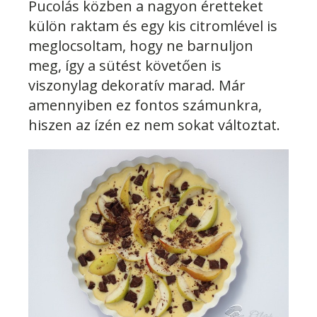
Pucolás közben a nagyon éretteket
külön raktam és egy kis citromlével is
meglocsoltam, hogy ne barnuljon
meg, így a sütést követően is
viszonylag dekoratív marad. Már
amennyiben ez fontos számunkra,
hiszen az ízén ez nem sokat változtat.