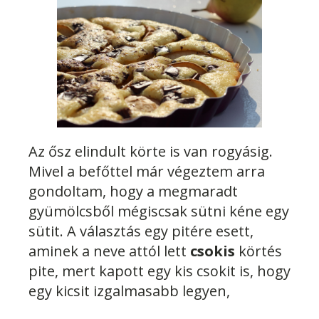
Az ősz elindult körte is van rogyásig.
Mivel a befőttel már végeztem arra
gondoltam, hogy a megmaradt
gyümölcsből mégiscsak sütni kéne egy
sütit. A választás egy pitére esett,
aminek a neve attól lett
csokis
körtés
pite, mert kapott egy kis csokit is, hogy
egy kicsit izgalmasabb legyen,