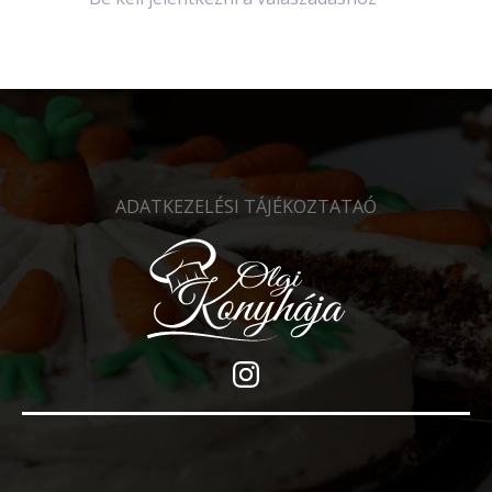
ADATKEZELÉSI TÁJÉKOZTATAÓ