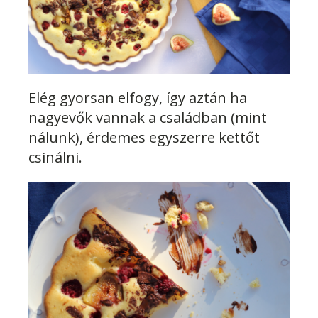
Elég gyorsan elfogy, így aztán ha
nagyevők vannak a családban (mint
nálunk), érdemes egyszerre kettőt
csinálni.