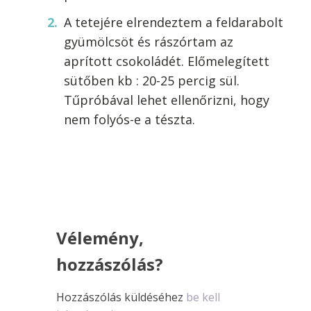
A tetejére elrendeztem a feldarabolt
gyümölcsöt és rászórtam az
aprított csokoládét. Előmelegített
sütőben kb : 20-25 percig sül.
Tűpróbával lehet ellenőrizni, hogy
nem folyós-e a tészta.
Vélemény,
hozzászólás?
Hozzászólás küldéséhez
be kell