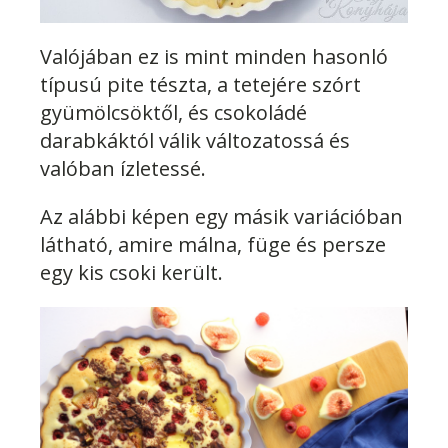
Valójában ez is mint minden hasonló
típusú pite tészta, a tetejére szórt
gyümölcsöktől, és csokoládé
darabkáktól válik változatossá és
valóban ízletessé.
Az alábbi képen egy másik variációban
látható, amire málna, füge és persze
egy kis csoki került.